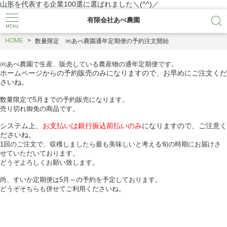
山形を代表する企業100選に選ばれました＼(^^)／
有限会社あべ農園
HOME
数量限定 ㈲あべ農園通年定期便の予約注文開始
㈲あべ農園で生産、販売している農産物の通年定期便です。
ホームページからの予約販売のみになりますので、お早めにご注文くだ
さいね。
数量限定で5月までの予約販売になります。
売り切れ御免の商品です。
システム上、
お支払いは銀行振込前払いのみ
になりますので、ご注意く
ださいね。
1回のご注文で、収穫しましたら最も美味しいと考える旬の時期にお届けさ
せていただいております。
どうぞよろしくお願い致します。
尚、すいか定期便は5月～の予約を予定しております。
どうぞそちらも併せてご利用くださいね。