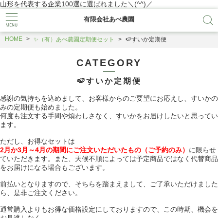
山形を代表する企業100選に選ばれました＼(^^)／
有限会社あべ農園
HOME
✨（有）あべ農園定期便セット
🍉すいか定期便
CATEGORY
🍉すいか定期便
感謝の気持ちを込めまして、お客様からのご要望にお応えし、すいかの
みの定期便も始めました。
何度も注文する手間や煩わしさなく、すいかをお届けしたいと思ってい
ます。
ただし、お得なセットは
2月か3月～4月の期間にご注文いただいたもの（ご予約のみ）
に限らせ
ていただきます。また、天候不順によっては予定商品ではなく代替商品
をお届けになる場合もございます。
前払いとなりますので、そちらを踏まえまして、ご了承いただけました
ら、是非ご注文ください。
通常購入よりもお得な価格設定にしておりますので、この時期、機会を