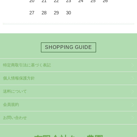
20
21
22
23
24
25
26
27
28
29
30
SHOPPING GUIDE
特定商取引法に基づく表記
個人情報保護方針
送料について
会員規約
お問い合わせ