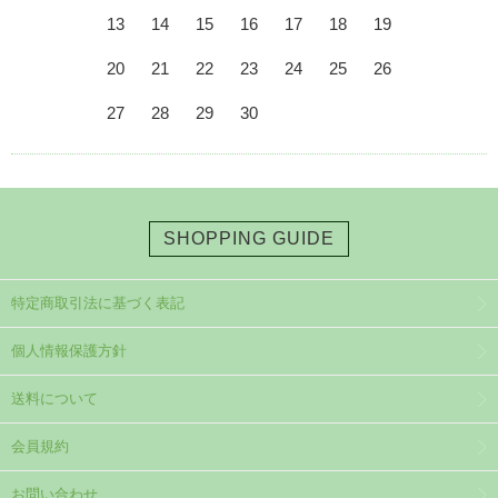
13
14
15
16
17
18
19
20
21
22
23
24
25
26
27
28
29
30
SHOPPING GUIDE
特定商取引法に基づく表記
個人情報保護方針
送料について
会員規約
お問い合わせ