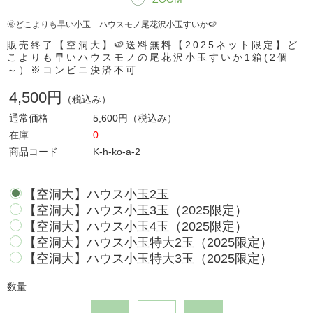
🌞どこよりも早い小玉 ハウスモノ尾花沢小玉すいか🍉
販売終了【空洞大】🍉送料無料【2025ネット限定】ど
こよりも早いハウスモノの尾花沢小玉すいか1箱(2個
～）※コンビニ決済不可
4,500円
（税込み）
通常価格
5,600円
（税込み）
在庫
0
商品コード
K-h-ko-a-2
【空洞大】ハウス小玉2玉
【空洞大】ハウス小玉3玉（2025限定）
【空洞大】ハウス小玉4玉（2025限定）
【空洞大】ハウス小玉特大2玉（2025限定）
【空洞大】ハウス小玉特大3玉（2025限定）
数量