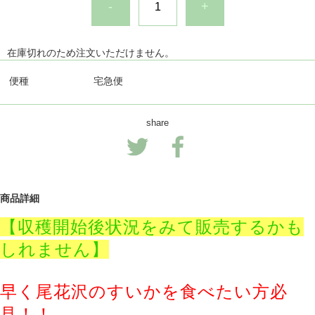
-
+
在庫切れのため注文いただけません。
便種
宅急便
share
商品詳細
【収穫開始後状況をみて販売するかも
しれません】
早く尾花沢のすいかを食べたい方必
見！！