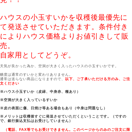
ハウスの小玉すいかを収穫後最優先に
て発送させていただきます。条件付き
によりハウス価格よりお値引きして販
売。
自家用としてどうぞ。
天気が良かった為か、空洞が大きく入ったハウスの小玉すいかです。
糖度は通常のすいかと変わりありません。
通常は送らない商品になりますので、
以下、ご了承いただける方のみ、ご注
文ください
※ハウス小玉すいか（皮緑、中身赤、種あり）
※空洞が大きく入っているすいか
※皮の表面に傷、日焼け等ある場合もあり（中身は問題なし）
※メリットは収穫後すぐに発送させていただくということです。（ですの
で、銀行振込支払はお受けしていません）
（電話、FAX等でもお受けできません。このページからのみのご注文に限