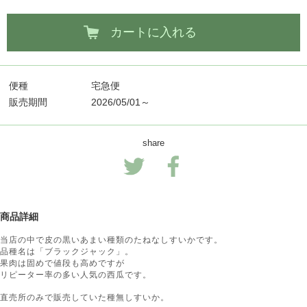
カートに入れる
便種
宅急便
販売期間
2026/05/01～
share
商品詳細
当店の中で皮の黒いあまい種類のたねなしすいかです。
品種名は「ブラックジャック」。
果肉は固めで値段も高めですが
リピーター率の多い人気の西瓜です。
直売所のみで販売していた種無しすいか。