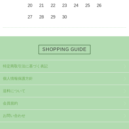
20
21
22
23
24
25
26
27
28
29
30
SHOPPING GUIDE
特定商取引法に基づく表記
個人情報保護方針
送料について
会員規約
お問い合わせ