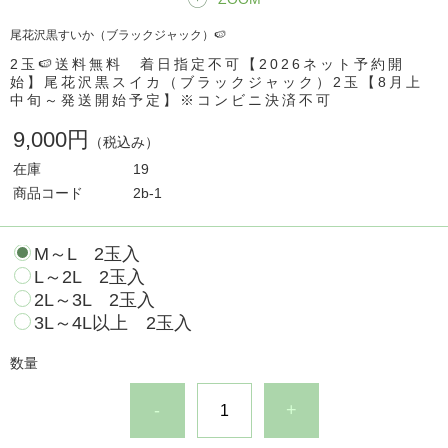
尾花沢黒すいか（ブラックジャック）🍉
2玉🍉送料無料 着日指定不可【2026ネット予約開
始】尾花沢黒スイカ（ブラックジャック）2玉【8月上
中旬～発送開始予定】※コンビニ決済不可
9,000円
（税込み）
在庫
19
商品コード
2b-1
M～L 2玉入
L～2L 2玉入
2L～3L 2玉入
3L～4L以上 2玉入
数量
-
+